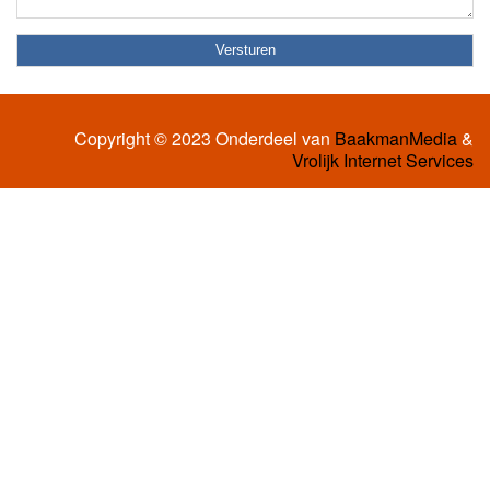
Copyright © 2023 Onderdeel van
BaakmanMedia
&
Vrolijk Internet Services