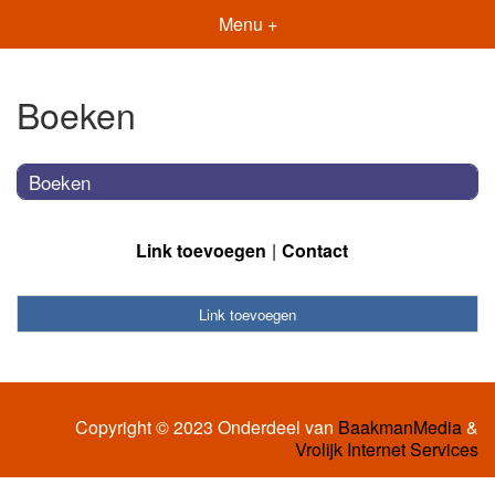
Menu +
Boeken
Boeken
Link toevoegen
Contact
Link toevoegen
Copyright © 2023 Onderdeel van
BaakmanMedia
&
Vrolijk Internet Services