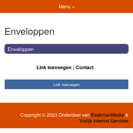
Menu +
Enveloppen
Enveloppen
Link toevoegen
Contact
Link toevoegen
Copyright © 2023 Onderdeel van
BaakmanMedia
&
Vrolijk Internet Services